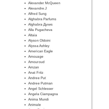
Alexander McQueen
Alexandre.J
Alfred Sung
Alghabra Parfums
Alghabra Духиs
Alla Pugacheva
Altaia
Alyson Oldoini
Alyssa Ashley
American Eagle
Amouage
Amouroud
Amzan
Anat Fritz
Andree Put
Andree Putman
Angel Schlesser
Angela Ciampagna
Anima Mundi
Animale