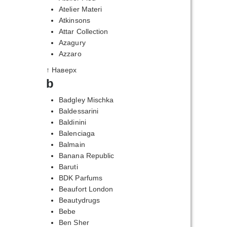
Atelier Materi
Atkinsons
Attar Collection
Azagury
Azzaro
↑ Наверх
b
Badgley Mischka
Baldessarini
Baldinini
Balenciaga
Balmain
Banana Republic
Baruti
BDK Parfums
Beaufort London
Beautydrugs
Bebe
Ben Sher