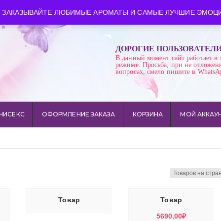
ква
Время работы: пн-сб 10:00-21:00
 ЗАКАЗЫВАЙТЕ ЛЮБИМЫЕ АРОМАТЫ И САМЫЕ ЛУЧШИЕ ЭМОЦИ
ДОРОГИЕ ПОЛЬЗОВАТЕЛ
В данный момент сайт работает в 
режиме. Просьба, при не отложен
вопросах, смело пишите в WhatsA
НИСЕКС
ОФОРМЛЕНИЕ ЗАКАЗА
КОРЗИНА
МОЙ АККАУ
ЕЕ
В КОРЗИНУ
Товар
Товар
5690,00
₽