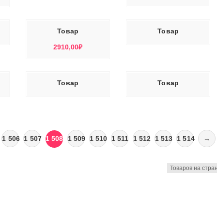
У
ЧИТАТЬ ДАЛЕЕ
Товар
Товар
2910,00
₽
ЕЕ
ЧИТАТЬ ДАЛЕЕ
Товар
Товар
1 506
1 507
1 508
1 509
1 510
1 511
1 512
1 513
1 514
→