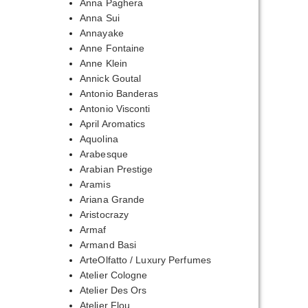
Anna Paghera
Anna Sui
Annayake
Anne Fontaine
Anne Klein
Annick Goutal
Antonio Banderas
Antonio Visconti
April Aromatics
Aquolina
Arabesque
Arabian Prestige
Aramis
Ariana Grande
Aristocrazy
Armaf
Armand Basi
ArteOlfatto / Luxury Perfumes
Atelier Cologne
Atelier Des Ors
Atelier Flou