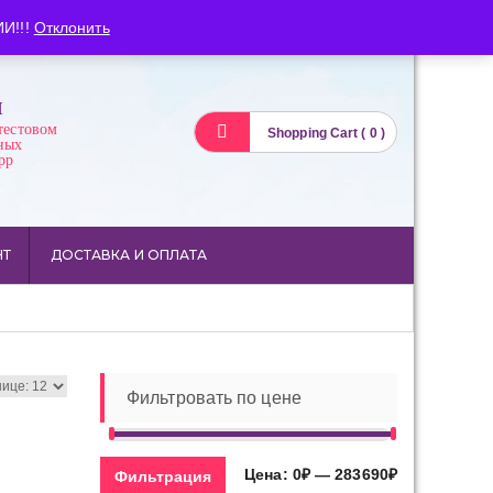
Вход
Регистрация
И!!!
Отклонить
И
тестовом
Shopping Cart ( 0 )
ных
pp
НТ
ДОСТАВКА И ОПЛАТА
Фильтровать по цене
Минимальная
Максимальна
Цена:
0₽
—
283690₽
Фильтрация