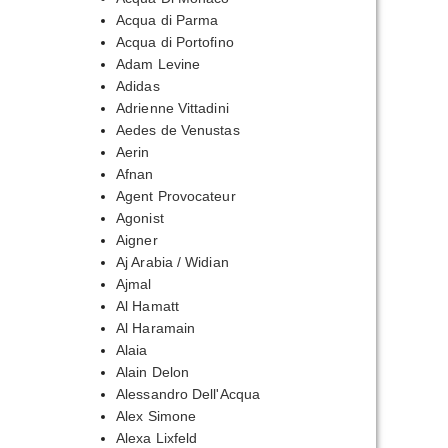
Acqua di Parma
Acqua di Portofino
Adam Levine
Adidas
Adrienne Vittadini
Aedes de Venustas
Aerin
Afnan
Agent Provocateur
Agonist
Aigner
Aj Arabia / Widian
Ajmal
Al Hamatt
Al Haramain
Alaia
Alain Delon
Alessandro Dell'Acqua
Alex Simone
Alexa Lixfeld