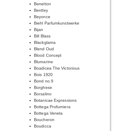
Benetton
Bentley
Beyonce
Biehl Parfumkunstwerke
Bijan
Bill Blass
Blackglama
Blend Oud
Blood Concept
Blumarine
Boadicea The Victorious
Bois 1920
Bond no.9
Borghese
Borsalino
Botanicae Expressions
Bottega Profumiera
Bottega Veneta
Boucheron
Boudicca