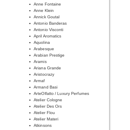
Anne Fontaine
Anne Klein
Annick Goutal
Antonio Banderas
Antonio Visconti
April Aromatics
Aquolina
Arabesque
Arabian Prestige
Aramis
Ariana Grande
Aristocrazy
Armaf
Armand Basi
ArteOlfatto / Luxury Perfumes
Atelier Cologne
Atelier Des Ors
Atelier Flou
Atelier Materi
Atkinsons