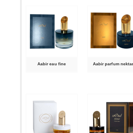
ВЫБЕРИТ
Ь ДАЛЕЕ
ЧИТАТЬ ДАЛЕЕ
ПАРАМЕТР
Aabir eau fine
Aabir parfum nekta