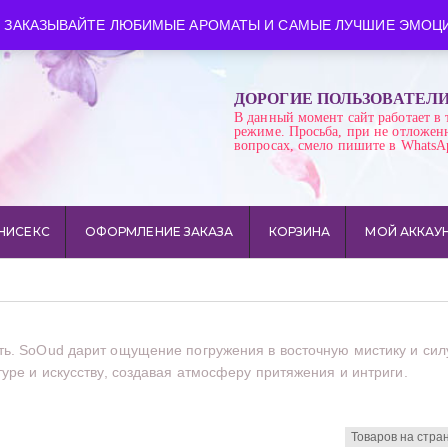
ква
Время работы: пн-сб 10:00-21:00
 ЗАКАЗЫВАЙТЕ ЛЮБИМЫЕ АРОМАТЫ И САМЫЕ ЛУЧШИЕ ЭМОЦИ
ДОРОГИЕ ПОЛЬЗОВАТЕЛ
В данный момент сайт работает в 
режиме. Просьба, при не отложен
вопросах, смело пишите в WhatsA
НИСЕКС
ОФОРМЛЕНИЕ ЗАКАЗА
КОРЗИНА
МОЙ АККАУ
ть. SoOud дарит ощущение погружения в восточную мистику и сил
уре и искусству, создавая атмосферу притяжения и интриги.