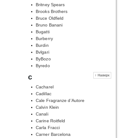
Britney Spears
Brooks Brothers
Bruce Oldfield
Bruno Banani
Bugatti
Burberry
Burdin
Bvlgari
ByBozo
Byredo
c
↑ Наверх
Cacharel
Cadillac
Cale Fragranze d’Autore
Calvin Klein
Canali
Carine Roitfeld
Carla Fracci
Carner Barcelona