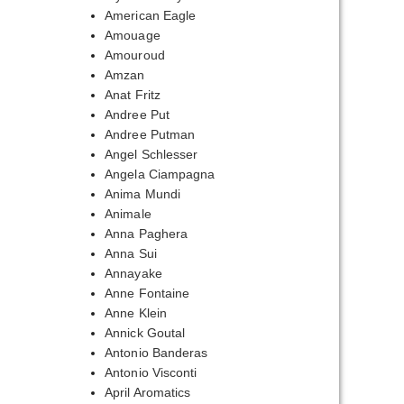
American Eagle
Amouage
Amouroud
Amzan
Anat Fritz
Andree Put
Andree Putman
Angel Schlesser
Angela Ciampagna
Anima Mundi
Animale
Anna Paghera
Anna Sui
Annayake
Anne Fontaine
Anne Klein
Annick Goutal
Antonio Banderas
Antonio Visconti
April Aromatics