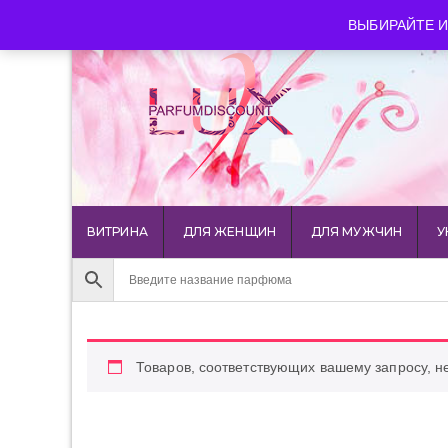
luxparfumdiscount@mail.ru
+7 903 544 11 18
г. Мос
ВЫБИРАЙТЕ И
ВИТРИНА
ДЛЯ ЖЕНЩИН
ДЛЯ МУЖЧИН
У
Товаров, соответствующих вашему запросу, н