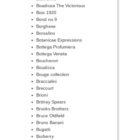
Boadicea The Victorious
Bois 1920
Bond no.9
Borghese
Borsalino
Botanicae Expressions
Bottega Profumiera
Bottega Veneta
Boucheron
Boudicca
Bouge collection
Braccialini
Brecourt
Brioni
Britney Spears
Brooks Brothers
Bruce Oldfield
Bruno Banani
Bugatti
Burberry