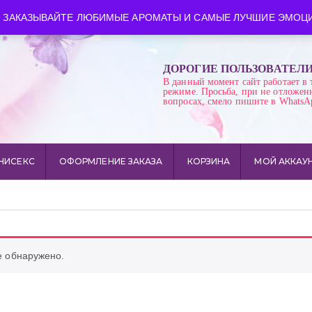
ква
Время работы: пн-сб 10:00-21:00
 ЗАКАЗЫВАЙТЕ ЛЮБИМЫЕ АРОМАТЫ И САМЫЕ ЛУЧШИЕ ЭМОЦИ
ДОРОГИЕ ПОЛЬЗОВАТЕЛ
В данный момент сайт работает в 
режиме. Просьба, при не отложен
вопросах, смело пишите в WhatsA
НИСЕКС
ОФОРМЛЕНИЕ ЗАКАЗА
КОРЗИНА
МОЙ АККАУ
е обнаружено.