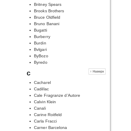
Britney Spears
Brooks Brothers
Bruce Oldfield
Bruno Banani
Bugatti
Burberry
Burdin
Bvlgari
ByBozo
Byredo
c
↑ Наверх
Cacharel
Cadillac
Cale Fragranze d’Autore
Calvin Klein
Canali
Carine Roitfeld
Carla Fracci
Carner Barcelona