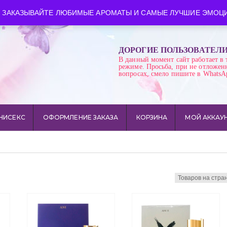
ква
Время работы: пн-сб 10:00-21:00
 ЗАКАЗЫВАЙТЕ ЛЮБИМЫЕ АРОМАТЫ И САМЫЕ ЛУЧШИЕ ЭМОЦИ
ДОРОГИЕ ПОЛЬЗОВАТЕЛ
В данный момент сайт работает в 
режиме. Просьба, при не отложен
вопросах, смело пишите в WhatsA
НИСЕКС
ОФОРМЛЕНИЕ ЗАКАЗА
КОРЗИНА
МОЙ АККАУ