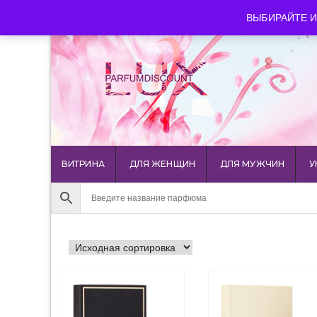
luxparfumdiscount@mail.ru
+7 903 544 11 18
г. Мос
ВЫБИРАЙТЕ И
ВИТРИНА
ДЛЯ ЖЕНЩИН
ДЛЯ МУЖЧИН
У