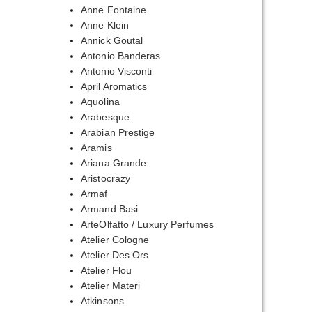
Anne Fontaine
Anne Klein
Annick Goutal
Antonio Banderas
Antonio Visconti
April Aromatics
Aquolina
Arabesque
Arabian Prestige
Aramis
Ariana Grande
Aristocrazy
Armaf
Armand Basi
ArteOlfatto / Luxury Perfumes
Atelier Cologne
Atelier Des Ors
Atelier Flou
Atelier Materi
Atkinsons