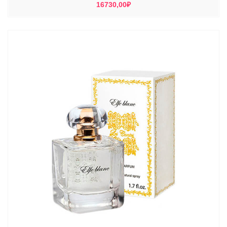
16730,00
₽