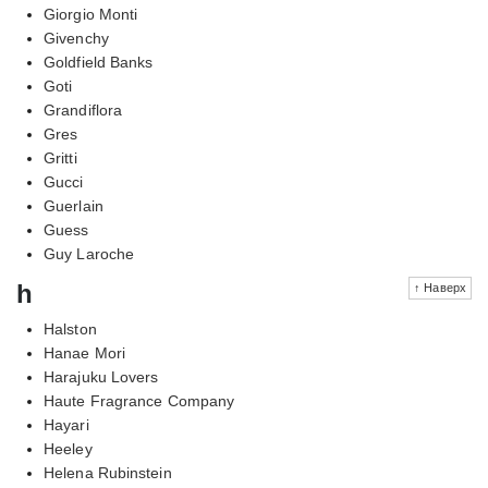
Giorgio Monti
Givenchy
Goldfield Banks
Goti
Grandiflora
Gres
Gritti
Gucci
Guerlain
Guess
Guy Laroche
h
↑ Наверх
Halston
Hanae Mori
Harajuku Lovers
Haute Fragrance Company
Hayari
Heeley
Helena Rubinstein