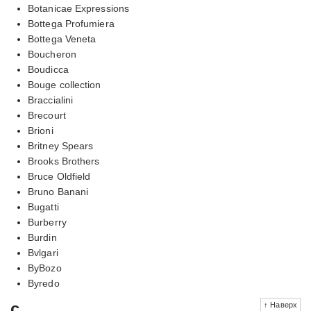
Botanicae Expressions
Bottega Profumiera
Bottega Veneta
Boucheron
Boudicca
Bouge collection
Braccialini
Brecourt
Brioni
Britney Spears
Brooks Brothers
Bruce Oldfield
Bruno Banani
Bugatti
Burberry
Burdin
Bvlgari
ByBozo
Byredo
c
↑ Наверх