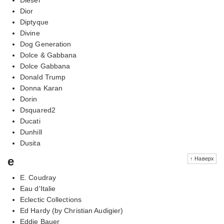
Dior
Diptyque
Divine
Dog Generation
Dolce & Gabbana
Dolce Gabbana
Donald Trump
Donna Karan
Dorin
Dsquared2
Ducati
Dunhill
Dusita
e
↑ Наверх
E. Coudray
Eau d'Italie
Eclectic Collections
Ed Hardy (by Christian Audigier)
Eddie Bauer