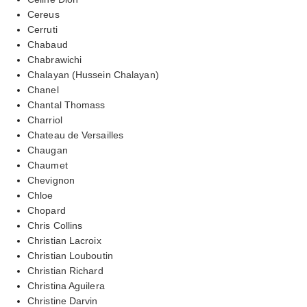
Cereus
Cerruti
Chabaud
Chabrawichi
Chalayan (Hussein Chalayan)
Chanel
Chantal Thomass
Charriol
Chateau de Versailles
Chaugan
Chaumet
Chevignon
Chloe
Chopard
Chris Collins
Christian Lacroix
Christian Louboutin
Christian Richard
Christina Aguilera
Christine Darvin