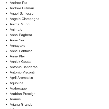
Andree Put
Andree Putman
Angel Schlesser
Angela Ciampagna
Anima Mundi
Animale
Anna Paghera
Anna Sui
Annayake
Anne Fontaine
Anne Klein
Annick Goutal
Antonio Banderas
Antonio Visconti
April Aromatics
Aquolina
Arabesque
Arabian Prestige
Aramis
Ariana Grande