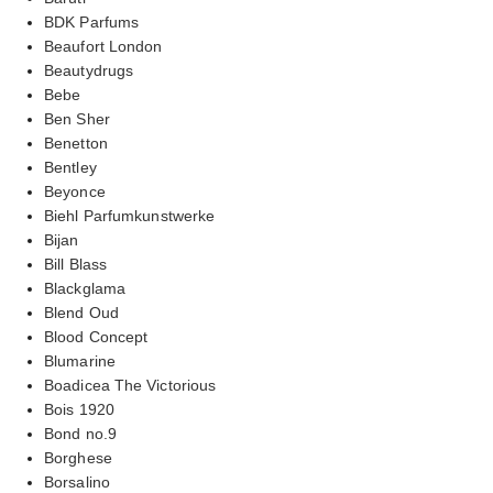
BDK Parfums
Beaufort London
Beautydrugs
Bebe
Ben Sher
Benetton
Bentley
Beyonce
Biehl Parfumkunstwerke
Bijan
Bill Blass
Blackglama
Blend Oud
Blood Concept
Blumarine
Boadicea The Victorious
Bois 1920
Bond no.9
Borghese
Borsalino