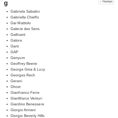
g
↑ Наверх
Gabriela Sabatini
Gabriella Chieffo
Gai Mattiolo
Galerie des Sens
Gallivant
Galore
Gant
GAP
Genyum
Geoffrey Beene
George Gina & Lucy
Georges Rech
Gerani
Ghost
Gianfranco Ferre
GianMarco Venturi
Giardino Benessere
Giorgio Armani
Giorgio Beverly Hills