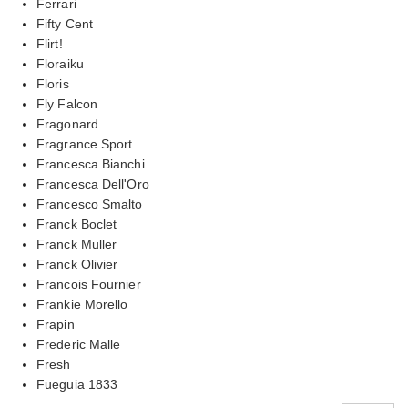
Ferrari
Fifty Cent
Flirt!
Floraiku
Floris
Fly Falcon
Fragonard
Fragrance Sport
Francesca Bianchi
Francesca Dell'Oro
Francesco Smalto
Franck Boclet
Franck Muller
Franck Olivier
Francois Fournier
Frankie Morello
Frapin
Frederic Malle
Fresh
Fueguia 1833