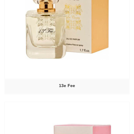
13e Fee