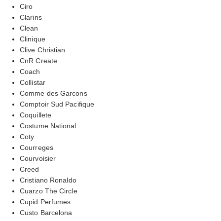
Ciro
Clarins
Clean
Clinique
Clive Christian
CnR Create
Coach
Collistar
Comme des Garcons
Comptoir Sud Pacifique
Coquillete
Costume National
Coty
Courreges
Courvoisier
Creed
Cristiano Ronaldo
Cuarzo The Circle
Cupid Perfumes
Custo Barcelona