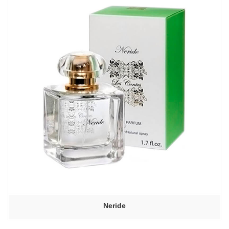
Neride