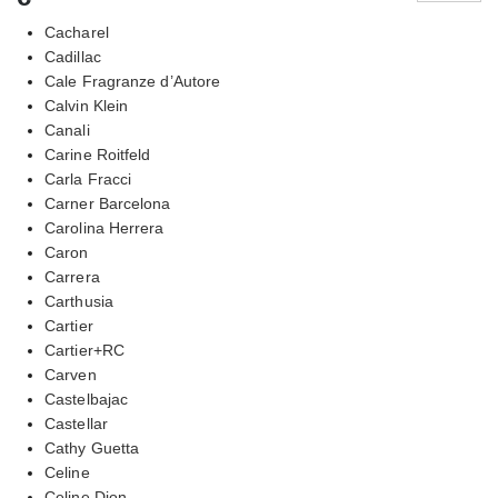
Cacharel
Cadillac
Cale Fragranze d’Autore
Calvin Klein
Canali
Carine Roitfeld
Carla Fracci
Carner Barcelona
Carolina Herrera
Caron
Carrera
Carthusia
Cartier
Cartier+RC
Carven
Castelbajac
Castellar
Cathy Guetta
Celine
Celine Dion