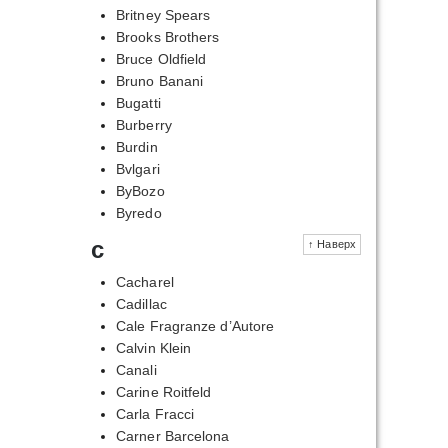
Britney Spears
Brooks Brothers
Bruce Oldfield
Bruno Banani
Bugatti
Burberry
Burdin
Bvlgari
ByBozo
Byredo
c
↑ Наверх
Cacharel
Cadillac
Cale Fragranze d’Autore
Calvin Klein
Canali
Carine Roitfeld
Carla Fracci
Carner Barcelona