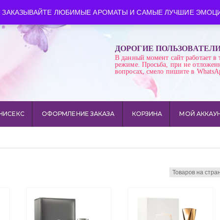
ква
Время работы: пн-сб 10:00-21:00
 ЗАКАЗЫВАЙТЕ ЛЮБИМЫЕ АРОМАТЫ И САМЫЕ ЛУЧШИЕ ЭМОЦИ
ДОРОГИЕ ПОЛЬЗОВАТЕЛ
В данный момент сайт работает в 
режиме. Просьба, при не отложен
вопросах, смело пишите в WhatsA
НИСЕКС
ОФОРМЛЕНИЕ ЗАКАЗА
КОРЗИНА
МОЙ АККАУ