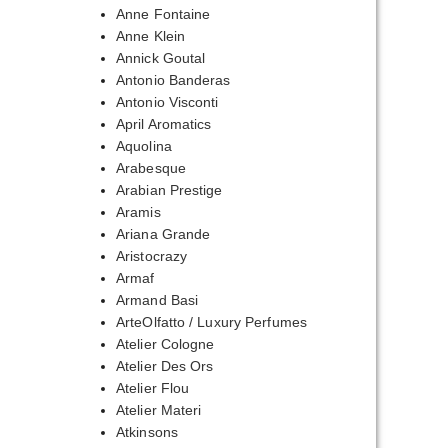
Anne Fontaine
Anne Klein
Annick Goutal
Antonio Banderas
Antonio Visconti
April Aromatics
Aquolina
Arabesque
Arabian Prestige
Aramis
Ariana Grande
Aristocrazy
Armaf
Armand Basi
ArteOlfatto / Luxury Perfumes
Atelier Cologne
Atelier Des Ors
Atelier Flou
Atelier Materi
Atkinsons