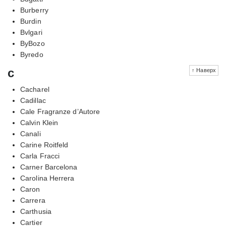
Burberry
Burdin
Bvlgari
ByBozo
Byredo
c
↑ Наверх
Cacharel
Cadillac
Cale Fragranze d’Autore
Calvin Klein
Canali
Carine Roitfeld
Carla Fracci
Carner Barcelona
Carolina Herrera
Caron
Carrera
Carthusia
Cartier