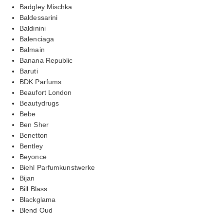
Badgley Mischka
Baldessarini
Baldinini
Balenciaga
Balmain
Banana Republic
Baruti
BDK Parfums
Beaufort London
Beautydrugs
Bebe
Ben Sher
Benetton
Bentley
Beyonce
Biehl Parfumkunstwerke
Bijan
Bill Blass
Blackglama
Blend Oud