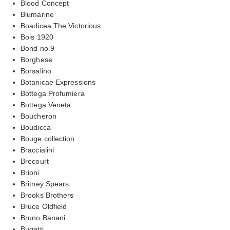
Blood Concept
Blumarine
Boadicea The Victorious
Bois 1920
Bond no.9
Borghese
Borsalino
Botanicae Expressions
Bottega Profumiera
Bottega Veneta
Boucheron
Boudicca
Bouge collection
Braccialini
Brecourt
Brioni
Britney Spears
Brooks Brothers
Bruce Oldfield
Bruno Banani
Bugatti