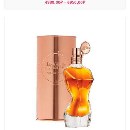
Диапазон
4980,00
₽
–
6950,00
₽
цен:
4980,00₽
–
6950,00₽