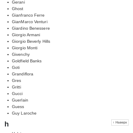
Gerani
Ghost
Gianfranco Ferre
GianMarco Venturi
Giardino Benessere
Giorgio Armani
Giorgio Beverly Hills
Giorgio Monti
Givenchy
Goldfield Banks
Goti
Grandiflora
Gres
Gritti
Gucci
Guerlain
Guess
Guy Laroche
h
↑ Наверх