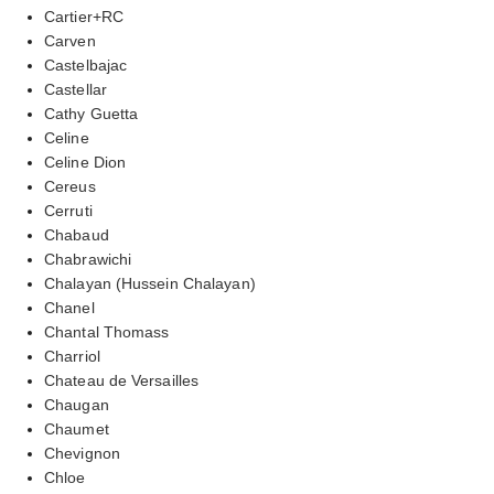
Cartier+RC
Carven
Castelbajac
Castellar
Cathy Guetta
Celine
Celine Dion
Cereus
Cerruti
Chabaud
Chabrawichi
Chalayan (Hussein Chalayan)
Chanel
Chantal Thomass
Charriol
Chateau de Versailles
Chaugan
Chaumet
Chevignon
Chloe