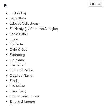
e
↑ Наверх
E. Coudray
Eau d'Italie
Eclectic Collections
Ed Hardy (by Christian Audigier)
Eddie Bauer
Edion
Egofacto
Eight & Bob
Eisenberg
Elie Saab
Elie Tahari
Elizabeth Arden
Elizabeth Taylor
Ella K
Ella Mikao
Ellen Tracy
Em, manuel Levain
Emanuel Ungaro