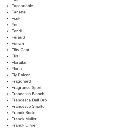
Faconnable
Fanette
Fcuk
Fee
Fendi
Feraud
Ferrari
Fifty Cent
Flirt!
Floraiku
Floris
Fly Falcon
Fragonard
Fragrance Sport
Francesca Bianchi
Francesca Dell'Oro
Francesco Smalto
Franck Boclet
Franck Muller
Franck Olivier