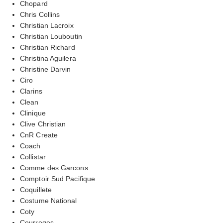
Chopard
Chris Collins
Christian Lacroix
Christian Louboutin
Christian Richard
Christina Aguilera
Christine Darvin
Ciro
Clarins
Clean
Clinique
Clive Christian
CnR Create
Coach
Collistar
Comme des Garcons
Comptoir Sud Pacifique
Coquillete
Costume National
Coty
Courreges