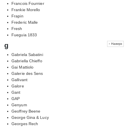
Francois Fournier
Frankie Morello
Frapin
Frederic Malle
Fresh
Fueguia 1833
g
↑ Наверх
Gabriela Sabatini
Gabriella Chieffo
Gai Mattiolo
Galerie des Sens
Gallivant
Galore
Gant
GAP
Genyum
Geoffrey Beene
George Gina & Lucy
Georges Rech