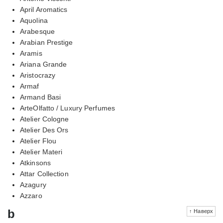
April Aromatics
Aquolina
Arabesque
Arabian Prestige
Aramis
Ariana Grande
Aristocrazy
Armaf
Armand Basi
ArteOlfatto / Luxury Perfumes
Atelier Cologne
Atelier Des Ors
Atelier Flou
Atelier Materi
Atkinsons
Attar Collection
Azagury
Azzaro
b
↑ Наверх