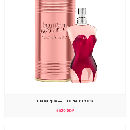
Classique — Eau de Parfum
5520,00
₽