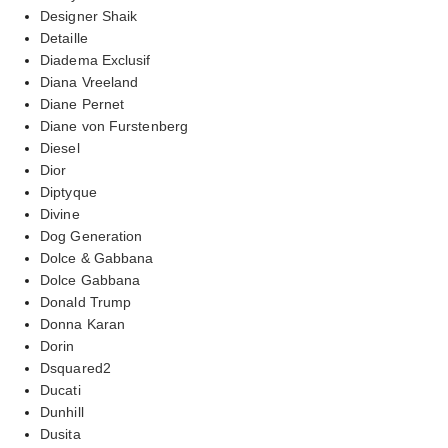
Designer Shaik
Detaille
Diadema Exclusif
Diana Vreeland
Diane Pernet
Diane von Furstenberg
Diesel
Dior
Diptyque
Divine
Dog Generation
Dolce & Gabbana
Dolce Gabbana
Donald Trump
Donna Karan
Dorin
Dsquared2
Ducati
Dunhill
Dusita