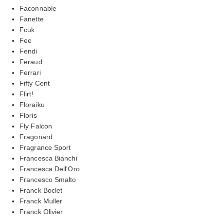
Faconnable
Fanette
Fcuk
Fee
Fendi
Feraud
Ferrari
Fifty Cent
Flirt!
Floraiku
Floris
Fly Falcon
Fragonard
Fragrance Sport
Francesca Bianchi
Francesca Dell'Oro
Francesco Smalto
Franck Boclet
Franck Muller
Franck Olivier