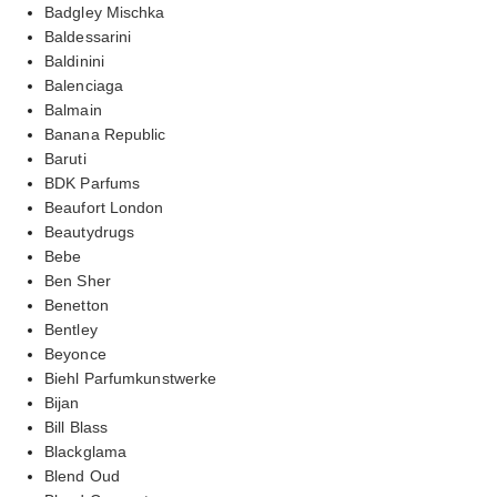
Badgley Mischka
Baldessarini
Baldinini
Balenciaga
Balmain
Banana Republic
Baruti
BDK Parfums
Beaufort London
Beautydrugs
Bebe
Ben Sher
Benetton
Bentley
Beyonce
Biehl Parfumkunstwerke
Bijan
Bill Blass
Blackglama
Blend Oud