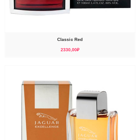
Classic Red
2330,00
₽