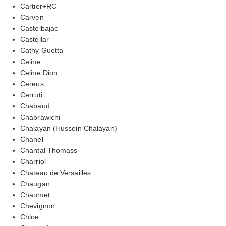
Cartier+RC
Carven
Castelbajac
Castellar
Cathy Guetta
Celine
Celine Dion
Cereus
Cerruti
Chabaud
Chabrawichi
Chalayan (Hussein Chalayan)
Chanel
Chantal Thomass
Charriol
Chateau de Versailles
Chaugan
Chaumet
Chevignon
Chloe