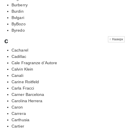
Burberry
Burdin
Bvlgari
ByBozo
Byredo
c
↑ Наверх
Cacharel
Cadillac
Cale Fragranze d’Autore
Calvin Klein
Canali
Carine Roitfeld
Carla Fracci
Carner Barcelona
Carolina Herrera
Caron
Carrera
Carthusia
Cartier