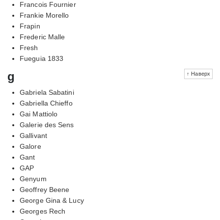
Francois Fournier
Frankie Morello
Frapin
Frederic Malle
Fresh
Fueguia 1833
g
↑ Наверх
Gabriela Sabatini
Gabriella Chieffo
Gai Mattiolo
Galerie des Sens
Gallivant
Galore
Gant
GAP
Genyum
Geoffrey Beene
George Gina & Lucy
Georges Rech