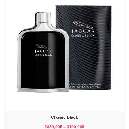
Classic Black
Диапазон
2880,00
₽
–
3100,00
₽