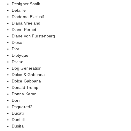
Designer Shaik
Detaille
Diadema Exclusif
Diana Vreeland
Diane Pernet
Diane von Furstenberg
Diesel
Dior
Diptyque
Divine
Dog Generation
Dolce & Gabbana
Dolce Gabbana
Donald Trump
Donna Karan
Dorin
Dsquared2
Ducati
Dunhill
Dusita