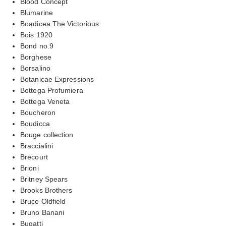
Blood Concept
Blumarine
Boadicea The Victorious
Bois 1920
Bond no.9
Borghese
Borsalino
Botanicae Expressions
Bottega Profumiera
Bottega Veneta
Boucheron
Boudicca
Bouge collection
Braccialini
Brecourt
Brioni
Britney Spears
Brooks Brothers
Bruce Oldfield
Bruno Banani
Bugatti