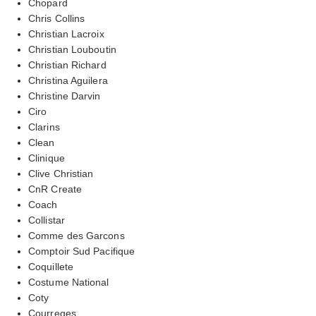
Chopard
Chris Collins
Christian Lacroix
Christian Louboutin
Christian Richard
Christina Aguilera
Christine Darvin
Ciro
Clarins
Clean
Clinique
Clive Christian
CnR Create
Coach
Collistar
Comme des Garcons
Comptoir Sud Pacifique
Coquillete
Costume National
Coty
Courreges