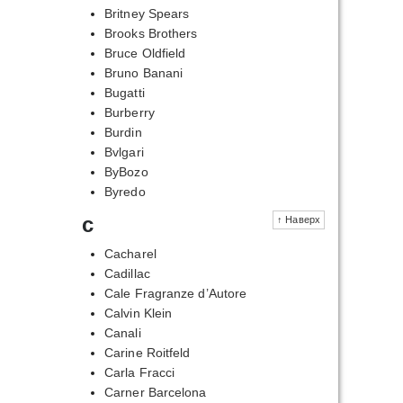
Britney Spears
Brooks Brothers
Bruce Oldfield
Bruno Banani
Bugatti
Burberry
Burdin
Bvlgari
ByBozo
Byredo
c
↑ Наверх
Cacharel
Cadillac
Cale Fragranze d’Autore
Calvin Klein
Canali
Carine Roitfeld
Carla Fracci
Carner Barcelona