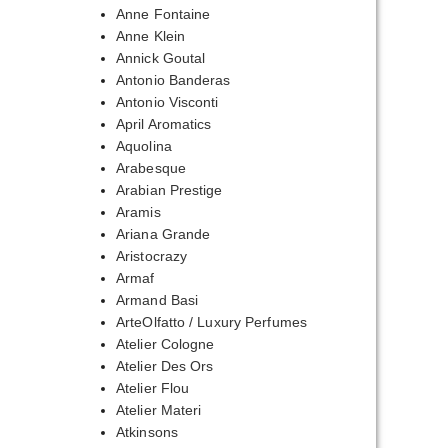
Anne Fontaine
Anne Klein
Annick Goutal
Antonio Banderas
Antonio Visconti
April Aromatics
Aquolina
Arabesque
Arabian Prestige
Aramis
Ariana Grande
Aristocrazy
Armaf
Armand Basi
ArteOlfatto / Luxury Perfumes
Atelier Cologne
Atelier Des Ors
Atelier Flou
Atelier Materi
Atkinsons