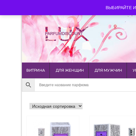
luxparfumdiscount@mail.ru
+7 903 544 11 18
г. Мос
ВЫБИРАЙТЕ И
ВИТРИНА
ДЛЯ ЖЕНЩИН
ДЛЯ МУЖЧИН
У