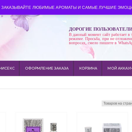
ква
Время работы: пн-сб 10:00-21:00
 ЗАКАЗЫВАЙТЕ ЛЮБИМЫЕ АРОМАТЫ И САМЫЕ ЛУЧШИЕ ЭМОЦИ
ДОРОГИЕ ПОЛЬЗОВАТЕЛ
В данный момент сайт работает в 
режиме. Просьба, при не отложен
вопросах, смело пишите в WhatsA
НИСЕКС
ОФОРМЛЕНИЕ ЗАКАЗА
КОРЗИНА
МОЙ АККАУ