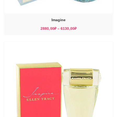
Imagine
Диапазон
2880,00
₽
–
6130,00
₽
цен:
2880,00₽
–
6130,00₽