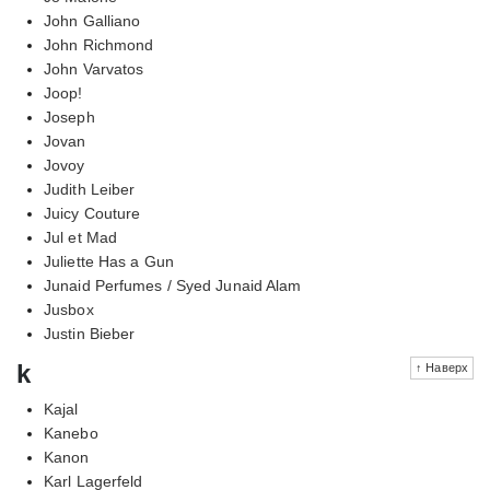
John Galliano
John Richmond
John Varvatos
Joop!
Joseph
Jovan
Jovoy
Judith Leiber
Juicy Couture
Jul et Mad
Juliette Has a Gun
Junaid Perfumes / Syed Junaid Alam
Jusbox
Justin Bieber
k
↑ Наверх
Kajal
Kanebo
Kanon
Karl Lagerfeld