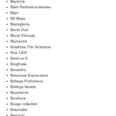
Beyonce
Biehl Parfumkunstwerke
Bijan
Bill Blass
Blackglama
Blend Oud
Blood Concept
Blumarine
Boadicea The Victorious
Bois 1920
Bond no.9
Borghese
Borsalino
Botanicae Expressions
Bottega Profumiera
Bottega Veneta
Boucheron
Boudicca
Bouge collection
Braccialini
Brecourt