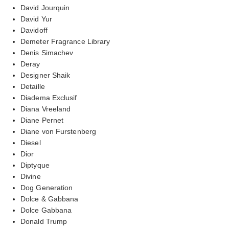
David Jourquin
David Yur
Davidoff
Demeter Fragrance Library
Denis Simachev
Deray
Designer Shaik
Detaille
Diadema Exclusif
Diana Vreeland
Diane Pernet
Diane von Furstenberg
Diesel
Dior
Diptyque
Divine
Dog Generation
Dolce & Gabbana
Dolce Gabbana
Donald Trump