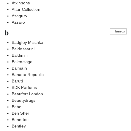
Atkinsons
Attar Collection
Azagury
Azzaro
b
↑ Наверх
Badgley Mischka
Baldessarini
Baldinini
Balenciaga
Balmain
Banana Republic
Baruti
BDK Parfums
Beaufort London
Beautydrugs
Bebe
Ben Sher
Benetton
Bentley