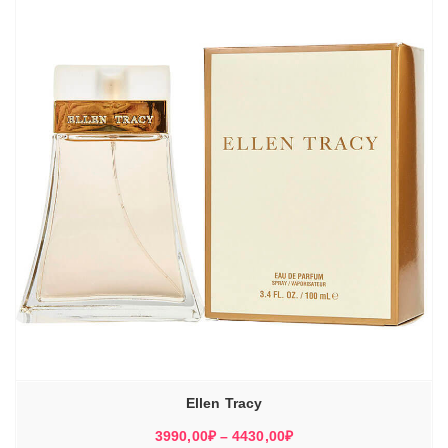
Ellen Tracy
Диапазон
3990,00
₽
–
4430,00
₽