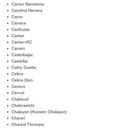
Carner Barcelona
Carolina Herrera
Caron
Carrera
Carthusia
Cartier
Cartier+RC
Carven
Castelbajac
Castellar
Cathy Guetta
Celine
Celine Dion
Cereus
Cerruti
Chabaud
Chabrawichi
Chalayan (Hussein Chalayan)
Chanel
Chantal Thomass