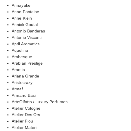
Annayake
Anne Fontaine
Anne Klein
Annick Goutal
Antonio Banderas
Antonio Visconti
April Aromatics
Aquolina
Arabesque
Arabian Prestige
Aramis
Ariana Grande
Aristocrazy
Armaf
Armand Basi
ArteOlfatto / Luxury Perfumes
Atelier Cologne
Atelier Des Ors
Atelier Flou
Atelier Materi