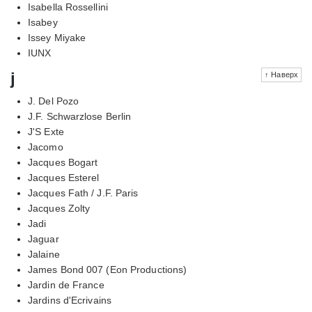
Isabella Rossellini
Isabey
Issey Miyake
IUNX
j
↑ Наверх
J. Del Pozo
J.F. Schwarzlose Berlin
J'S Exte
Jacomo
Jacques Bogart
Jacques Esterel
Jacques Fath / J.F. Paris
Jacques Zolty
Jadi
Jaguar
Jalaine
James Bond 007 (Eon Productions)
Jardin de France
Jardins d'Ecrivains