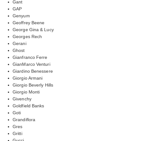
Gant
GAP
Genyum
Geoffrey Beene
George Gina & Lucy
Georges Rech
Gerani
Ghost
Gianfranco Ferre
GianMarco Venturi
Giardino Benessere
Giorgio Armani
Giorgio Beverly Hills
Giorgio Monti
Givenchy
Goldfield Banks
Goti
Grandiflora
Gres
Gritti
Gucci