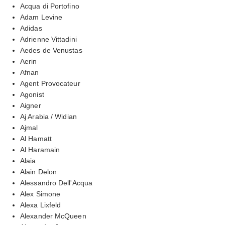
Acqua di Portofino
Adam Levine
Adidas
Adrienne Vittadini
Aedes de Venustas
Aerin
Afnan
Agent Provocateur
Agonist
Aigner
Aj Arabia / Widian
Ajmal
Al Hamatt
Al Haramain
Alaia
Alain Delon
Alessandro Dell'Acqua
Alex Simone
Alexa Lixfeld
Alexander McQueen