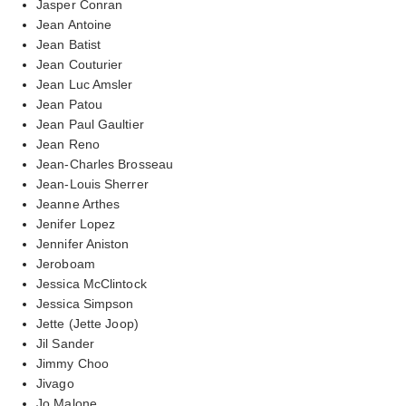
Jasper Conran
Jean Antoine
Jean Batist
Jean Couturier
Jean Luc Amsler
Jean Patou
Jean Paul Gaultier
Jean Reno
Jean-Charles Brosseau
Jean-Louis Sherrer
Jeanne Arthes
Jenifer Lopez
Jennifer Aniston
Jeroboam
Jessica McClintock
Jessica Simpson
Jette (Jette Joop)
Jil Sander
Jimmy Choo
Jivago
Jo Malone