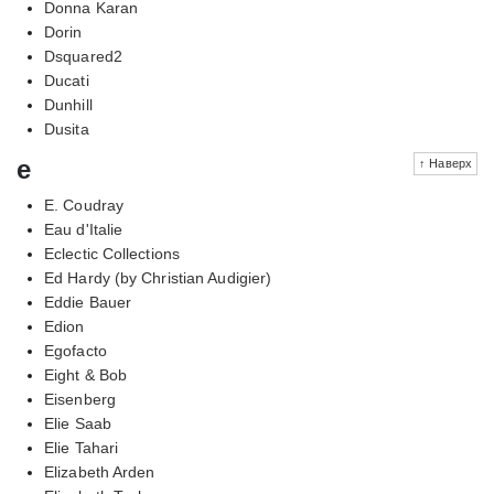
Donna Karan
Dorin
Dsquared2
Ducati
Dunhill
Dusita
e
↑ Наверх
E. Coudray
Eau d'Italie
Eclectic Collections
Ed Hardy (by Christian Audigier)
Eddie Bauer
Edion
Egofacto
Eight & Bob
Eisenberg
Elie Saab
Elie Tahari
Elizabeth Arden