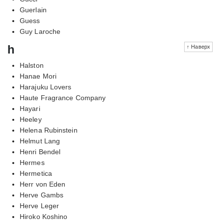
Guerlain
Guess
Guy Laroche
h
↑ Наверх
Halston
Hanae Mori
Harajuku Lovers
Haute Fragrance Company
Hayari
Heeley
Helena Rubinstein
Helmut Lang
Henri Bendel
Hermes
Hermetica
Herr von Eden
Herve Gambs
Herve Leger
Hiroko Koshino