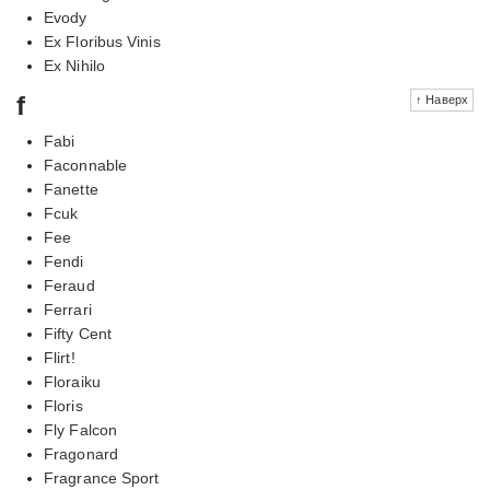
Evody
Ex Floribus Vinis
Ex Nihilo
f
↑ Наверх
Fabi
Faconnable
Fanette
Fcuk
Fee
Fendi
Feraud
Ferrari
Fifty Cent
Flirt!
Floraiku
Floris
Fly Falcon
Fragonard
Fragrance Sport