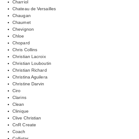
Charriol
Chateau de Versailles
Chaugan
Chaumet
Chevignon
Chloe
Chopard
Chris Collins
Christian Lacroix
Christian Louboutin
Christian Richard
Christina Aguilera
Christine Darvin
Ciro
Clarins
Clean
Clinique
Clive Christian
CnR Create
Coach
Collistar