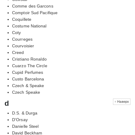
Comme des Garcons
Comptoir Sud Pacifique
Coquillete
Costume National
Coty
Courreges
Courvoisier
Creed
Cristiano Ronaldo
Cuarzo The Circle
Cupid Perfumes
Custo Barcelona
Czech & Speake
Czech Speake
d
↑ Наверх
D.S. & Durga
D'Orsay
Danielle Steel
David Beckham