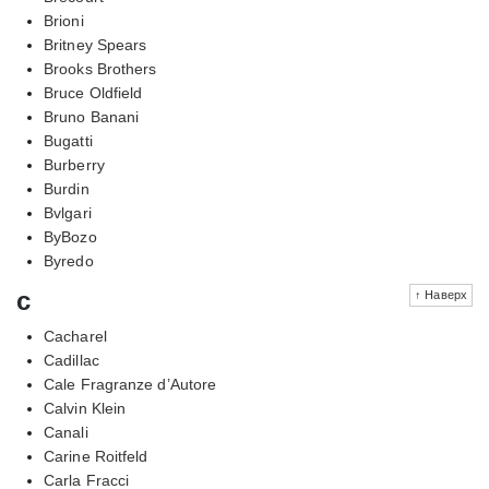
Brioni
Britney Spears
Brooks Brothers
Bruce Oldfield
Bruno Banani
Bugatti
Burberry
Burdin
Bvlgari
ByBozo
Byredo
c
↑ Наверх
Cacharel
Cadillac
Cale Fragranze d’Autore
Calvin Klein
Canali
Carine Roitfeld
Carla Fracci