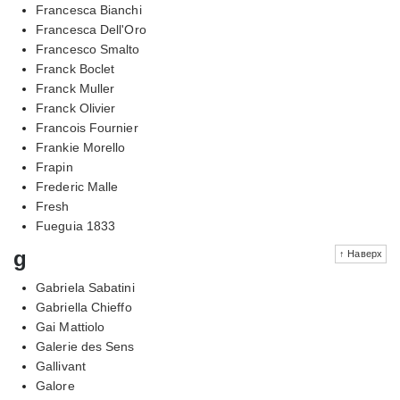
Francesca Bianchi
Francesca Dell'Oro
Francesco Smalto
Franck Boclet
Franck Muller
Franck Olivier
Francois Fournier
Frankie Morello
Frapin
Frederic Malle
Fresh
Fueguia 1833
g
↑ Наверх
Gabriela Sabatini
Gabriella Chieffo
Gai Mattiolo
Galerie des Sens
Gallivant
Galore