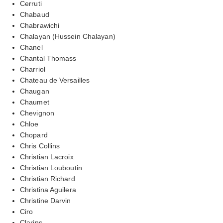
Cerruti
Chabaud
Chabrawichi
Chalayan (Hussein Chalayan)
Chanel
Chantal Thomass
Charriol
Chateau de Versailles
Chaugan
Chaumet
Chevignon
Chloe
Chopard
Chris Collins
Christian Lacroix
Christian Louboutin
Christian Richard
Christina Aguilera
Christine Darvin
Ciro
Clarins