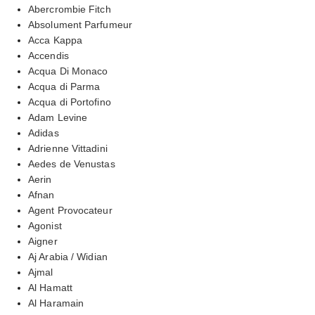
Abercrombie Fitch
Absolument Parfumeur
Acca Kappa
Accendis
Acqua Di Monaco
Acqua di Parma
Acqua di Portofino
Adam Levine
Adidas
Adrienne Vittadini
Aedes de Venustas
Aerin
Afnan
Agent Provocateur
Agonist
Aigner
Aj Arabia / Widian
Ajmal
Al Hamatt
Al Haramain