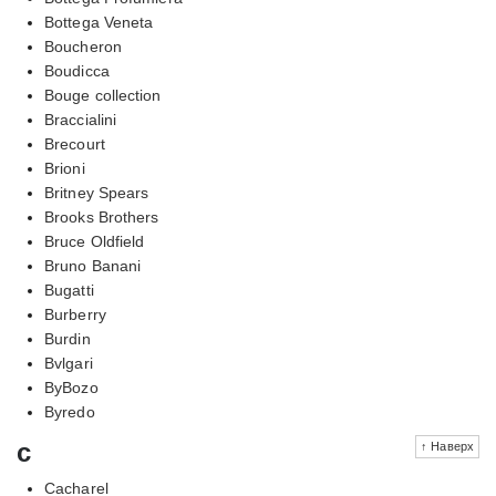
Bottega Veneta
Boucheron
Boudicca
Bouge collection
Braccialini
Brecourt
Brioni
Britney Spears
Brooks Brothers
Bruce Oldfield
Bruno Banani
Bugatti
Burberry
Burdin
Bvlgari
ByBozo
Byredo
c
↑ Наверх
Cacharel