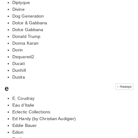
Diptyque
Divine
Dog Generation
Dolce & Gabbana
Dolce Gabbana
Donald Trump
Donna Karan
Dorin
Dsquared2
Ducati
Dunhill
Dusita
e
↑ Наверх
E. Coudray
Eau d'Italie
Eclectic Collections
Ed Hardy (by Christian Audigier)
Eddie Bauer
Edion