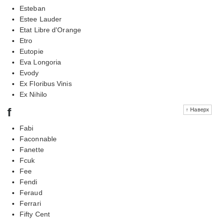
Esteban
Estee Lauder
Etat Libre d'Orange
Etro
Eutopie
Eva Longoria
Evody
Ex Floribus Vinis
Ex Nihilo
f
↑ Наверх
Fabi
Faconnable
Fanette
Fcuk
Fee
Fendi
Feraud
Ferrari
Fifty Cent