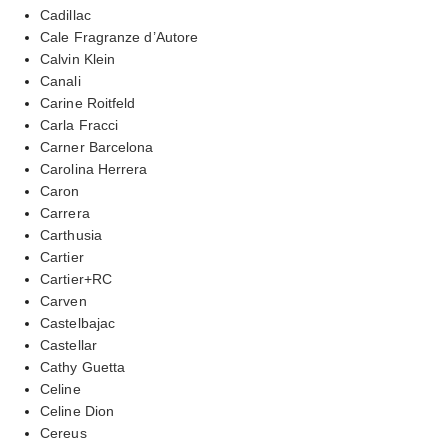
Cadillac
Cale Fragranze d’Autore
Calvin Klein
Canali
Carine Roitfeld
Carla Fracci
Carner Barcelona
Carolina Herrera
Caron
Carrera
Carthusia
Cartier
Cartier+RC
Carven
Castelbajac
Castellar
Cathy Guetta
Celine
Celine Dion
Cereus