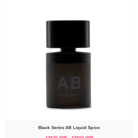
13500,00₽
Black Series AB Liquid Spice
Диапазон
12520,00
₽
–
13500,00
₽