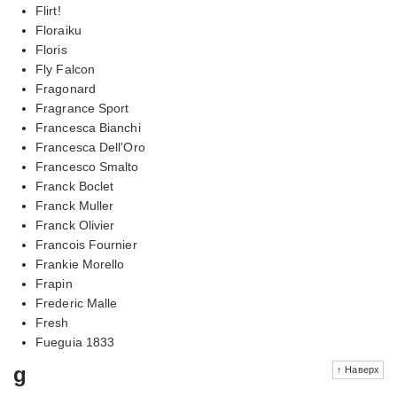
Flirt!
Floraiku
Floris
Fly Falcon
Fragonard
Fragrance Sport
Francesca Bianchi
Francesca Dell'Oro
Francesco Smalto
Franck Boclet
Franck Muller
Franck Olivier
Francois Fournier
Frankie Morello
Frapin
Frederic Malle
Fresh
Fueguia 1833
g
↑ Наверх