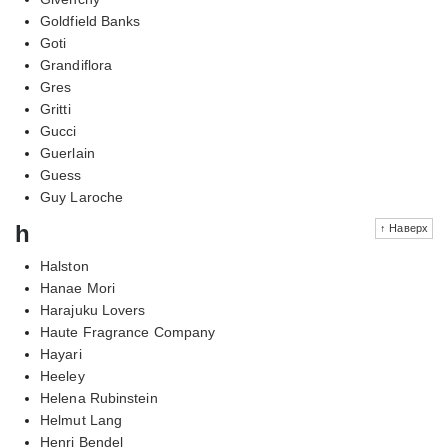
Goldfield Banks
Goti
Grandiflora
Gres
Gritti
Gucci
Guerlain
Guess
Guy Laroche
h
↑ Наверх
Halston
Hanae Mori
Harajuku Lovers
Haute Fragrance Company
Hayari
Heeley
Helena Rubinstein
Helmut Lang
Henri Bendel