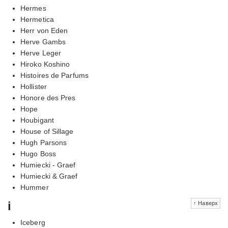
Hermes
Hermetica
Herr von Eden
Herve Gambs
Herve Leger
Hiroko Koshino
Histoires de Parfums
Hollister
Honore des Pres
Hope
Houbigant
House of Sillage
Hugh Parsons
Hugo Boss
Humiecki - Graef
Humiecki & Graef
Hummer
i
↑ Наверх
Iceberg