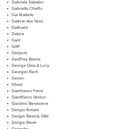
Gabriela Sabatini
Gabriella Chieffo
Gai Mattiolo
Galerie des Sens
Gallivant
Galore
Gant
GAP
Genyum
Geoffrey Beene
George Gina & Lucy
Georges Rech
Gerani
Ghost
Gianfranco Ferre
GianMarco Venturi
Giardino Benessere
Giorgio Armani
Giorgio Beverly Hills
Giorgio Monti
Givenchy