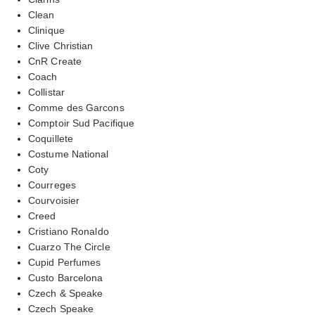
Clean
Clinique
Clive Christian
CnR Create
Coach
Collistar
Comme des Garcons
Comptoir Sud Pacifique
Coquillete
Costume National
Coty
Courreges
Courvoisier
Creed
Cristiano Ronaldo
Cuarzo The Circle
Cupid Perfumes
Custo Barcelona
Czech & Speake
Czech Speake