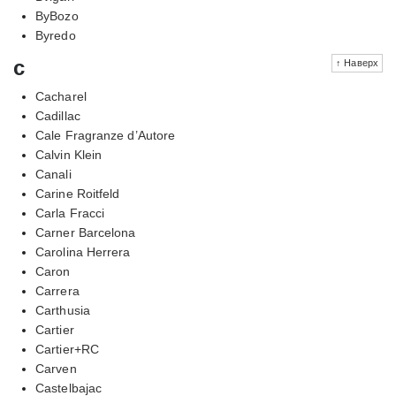
ByBozo
Byredo
c
↑ Наверх
Cacharel
Cadillac
Cale Fragranze d’Autore
Calvin Klein
Canali
Carine Roitfeld
Carla Fracci
Carner Barcelona
Carolina Herrera
Caron
Carrera
Carthusia
Cartier
Cartier+RC
Carven
Castelbajac