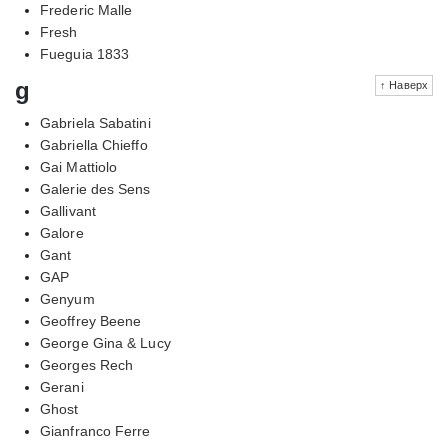
Frederic Malle
Fresh
Fueguia 1833
g
↑ Наверх
Gabriela Sabatini
Gabriella Chieffo
Gai Mattiolo
Galerie des Sens
Gallivant
Galore
Gant
GAP
Genyum
Geoffrey Beene
George Gina & Lucy
Georges Rech
Gerani
Ghost
Gianfranco Ferre