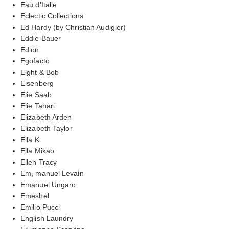
Eau d'Italie
Eclectic Collections
Ed Hardy (by Christian Audigier)
Eddie Bauer
Edion
Egofacto
Eight & Bob
Eisenberg
Elie Saab
Elie Tahari
Elizabeth Arden
Elizabeth Taylor
Ella K
Ella Mikao
Ellen Tracy
Em, manuel Levain
Emanuel Ungaro
Emeshel
Emilio Pucci
English Laundry