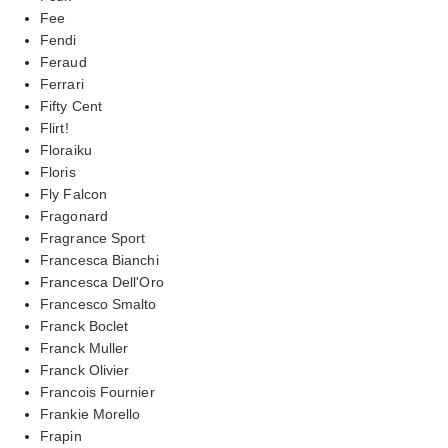
Fee
Fendi
Feraud
Ferrari
Fifty Cent
Flirt!
Floraiku
Floris
Fly Falcon
Fragonard
Fragrance Sport
Francesca Bianchi
Francesca Dell'Oro
Francesco Smalto
Franck Boclet
Franck Muller
Franck Olivier
Francois Fournier
Frankie Morello
Frapin