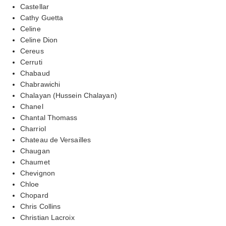
Castellar
Cathy Guetta
Celine
Celine Dion
Cereus
Cerruti
Chabaud
Chabrawichi
Chalayan (Hussein Chalayan)
Chanel
Chantal Thomass
Charriol
Chateau de Versailles
Chaugan
Chaumet
Chevignon
Chloe
Chopard
Chris Collins
Christian Lacroix