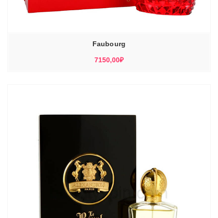
Faubourg
7150,00
₽